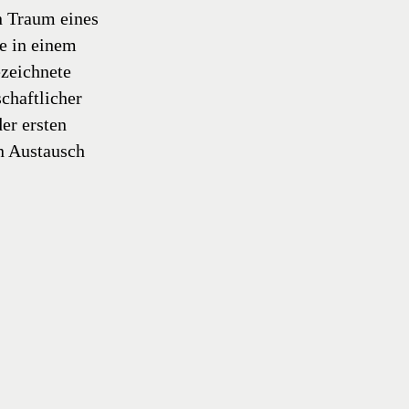
 Traum eines
e in einem
zeichnete
chaftlicher
er ersten
n Austausch