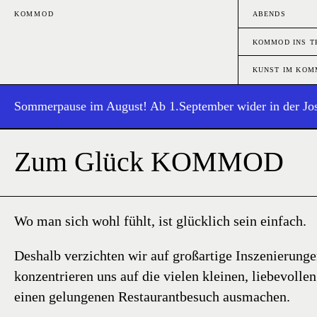
KOMMOD
ABENDS
KOMMOD INS T
KUNST IM KO
Sommerpause im August! Ab 1.September wider in der Jos
Zum Glück KOMMOD
Wo man sich wohl fühlt, ist glücklich sein einfach.
Deshalb verzichten wir auf großartige Inszenierung
konzentrieren uns auf die vielen kleinen, liebevollen
einen gelungenen Restaurantbesuch ausmachen.