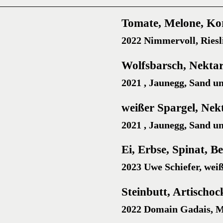
Tomate, Melone, Kor
2022 Nimmervoll, Ries
Wolfsbarsch, Nektar
2021 , Jaunegg, Sand u
weißer Spargel, Nekt
2021 , Jaunegg, Sand u
Ei, Erbse, Spinat, B
2023 Uwe Schiefer, weiß
Steinbutt, Artischoc
2022 Domain Gadais, 