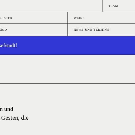
TEAM
HEATER
WEINE
MMOD
NEWS UND TERMINE
efstadt!
en und
 Gesten, die