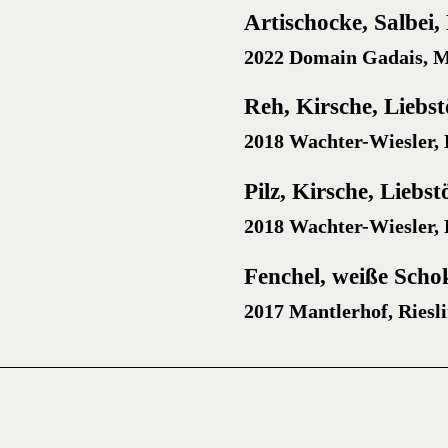
Artischocke, Salbei
2022 Domain Gadais, 
Reh, Kirsche, Liebstö
2018 Wachter-Wiesler, 
Pilz, Kirsche, Liebstö
2018 Wachter-Wiesler, 
Fenchel, weiße Scho
2017 Mantlerhof, Riesl