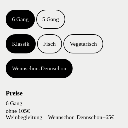
6 Gang
5 Gang
Klassik
Fisch
Vegetarisch
Wennschon-Dennschon
Preise
6 Gang
ohne 105€
Weinbegleitung – Wennschon-Dennschon+65€