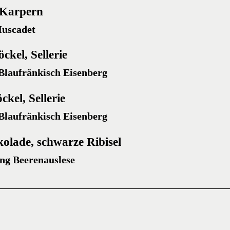
, Karpern
Muscadet
ckel, Sellerie
Blaufränkisch Eisenberg
ckel, Sellerie
Blaufränkisch Eisenberg
kolade, schwarze Ribisel
ing Beerenauslese