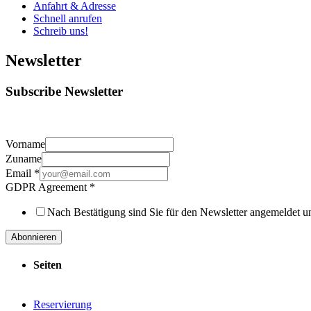
Anfahrt & Adresse
Schnell anrufen
Schreib uns!
Newsletter
Subscribe Newsletter
Vorname
Zuname
Email
*
GDPR Agreement
*
Nach Bestätigung sind Sie für den Newsletter angemeldet u
Abonnieren
Seiten
Reservierung