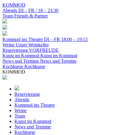
KOMMOD
Abends
DI – FR / 18 – 23:30
Team
Friends & Partner
Kommod ins Theater
DI – FR 18:00 – 19:15
Weine
Unser Weinkeller
Reservierung
VORFREUDE
Kunst im Kommod
Kunst im Kommod
News und Termine
News und Termine
Kochkurse
Kochkurse
KOMMOD
Reservierung
Abends
Kommod ins Theater
Weine
Team
Kunst im Kommod
News und Termine
Kochkurse