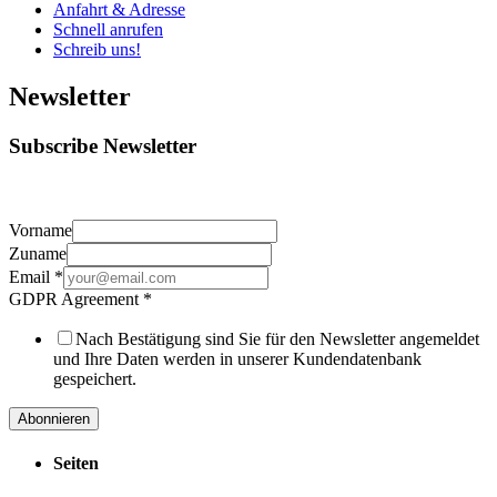
Anfahrt & Adresse
Schnell anrufen
Schreib uns!
Newsletter
Subscribe Newsletter
Vorname
Zuname
Email
*
GDPR Agreement
*
Nach Bestätigung sind Sie für den Newsletter angemeldet
und Ihre Daten werden in unserer Kundendatenbank
gespeichert.
Abonnieren
Seiten