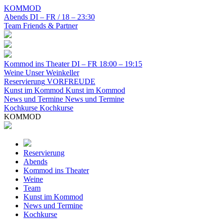
KOMMOD
Abends
DI – FR / 18 – 23:30
Team
Friends & Partner
Kommod ins Theater
DI – FR 18:00 – 19:15
Weine
Unser Weinkeller
Reservierung
VORFREUDE
Kunst im Kommod
Kunst im Kommod
News und Termine
News und Termine
Kochkurse
Kochkurse
KOMMOD
Reservierung
Abends
Kommod ins Theater
Weine
Team
Kunst im Kommod
News und Termine
Kochkurse