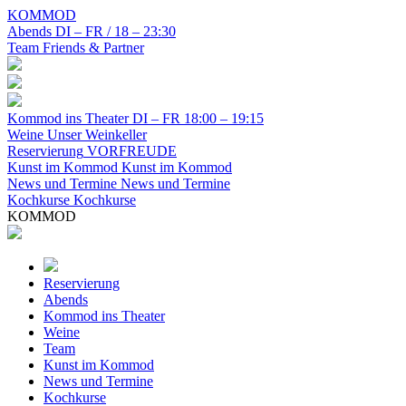
KOMMOD
Abends
DI – FR / 18 – 23:30
Team
Friends & Partner
Kommod ins Theater
DI – FR 18:00 – 19:15
Weine
Unser Weinkeller
Reservierung
VORFREUDE
Kunst im Kommod
Kunst im Kommod
News und Termine
News und Termine
Kochkurse
Kochkurse
KOMMOD
Reservierung
Abends
Kommod ins Theater
Weine
Team
Kunst im Kommod
News und Termine
Kochkurse