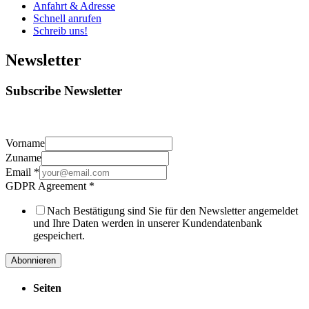
Anfahrt & Adresse
Schnell anrufen
Schreib uns!
Newsletter
Subscribe Newsletter
Vorname
Zuname
Email
*
GDPR Agreement
*
Nach Bestätigung sind Sie für den Newsletter angemeldet
und Ihre Daten werden in unserer Kundendatenbank
gespeichert.
Abonnieren
Seiten