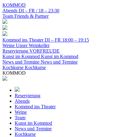
KOMMOD
Abends
DI – FR / 18 – 23:30
Team
Friends & Partner
Kommod ins Theater
DI – FR 18:00 – 19:15
Weine
Unser Weinkeller
Reservierung
VORFREUDE
Kunst im Kommod
Kunst im Kommod
News und Termine
News und Termine
Kochkurse
Kochkurse
KOMMOD
Reservierung
Abends
Kommod ins Theater
Weine
Team
Kunst im Kommod
News und Termine
Kochkurse