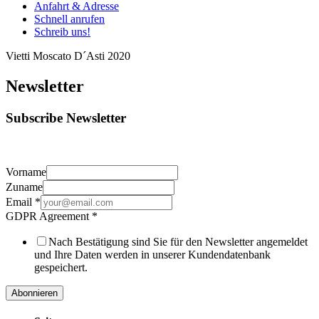
Anfahrt & Adresse
Schnell anrufen
Schreib uns!
Vietti Moscato D´Asti 2020
Newsletter
Subscribe Newsletter
Vorname
Zuname
Email
*
GDPR Agreement
*
Nach Bestätigung sind Sie für den Newsletter angemeldet
und Ihre Daten werden in unserer Kundendatenbank
gespeichert.
Abonnieren