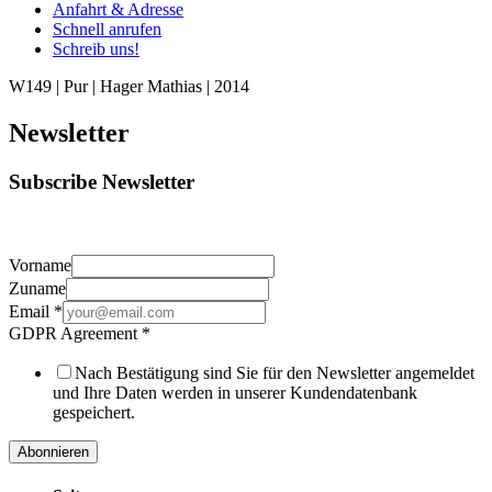
Anfahrt & Adresse
Schnell anrufen
Schreib uns!
W149 | Pur | Hager Mathias | 2014
Newsletter
Subscribe Newsletter
Vorname
Zuname
Email
*
GDPR Agreement
*
Nach Bestätigung sind Sie für den Newsletter angemeldet
und Ihre Daten werden in unserer Kundendatenbank
gespeichert.
Abonnieren