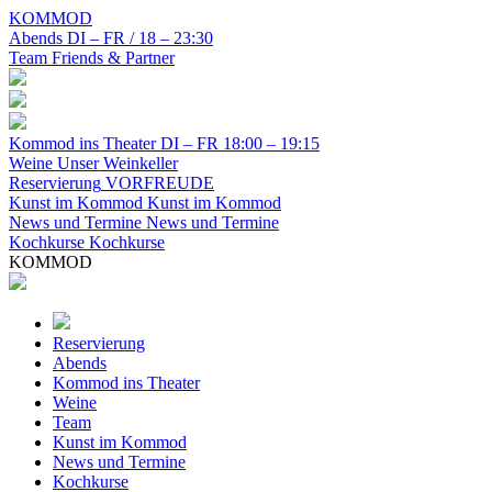
KOMMOD
Abends
DI – FR / 18 – 23:30
Team
Friends & Partner
Kommod ins Theater
DI – FR 18:00 – 19:15
Weine
Unser Weinkeller
Reservierung
VORFREUDE
Kunst im Kommod
Kunst im Kommod
News und Termine
News und Termine
Kochkurse
Kochkurse
KOMMOD
Reservierung
Abends
Kommod ins Theater
Weine
Team
Kunst im Kommod
News und Termine
Kochkurse