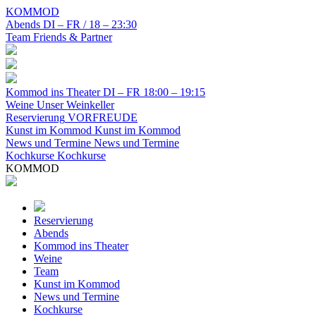
KOMMOD
Abends
DI – FR / 18 – 23:30
Team
Friends & Partner
Kommod ins Theater
DI – FR 18:00 – 19:15
Weine
Unser Weinkeller
Reservierung
VORFREUDE
Kunst im Kommod
Kunst im Kommod
News und Termine
News und Termine
Kochkurse
Kochkurse
KOMMOD
Reservierung
Abends
Kommod ins Theater
Weine
Team
Kunst im Kommod
News und Termine
Kochkurse