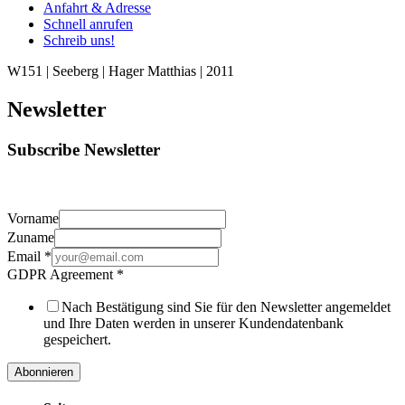
Anfahrt & Adresse
Schnell anrufen
Schreib uns!
W151 | Seeberg | Hager Matthias | 2011
Newsletter
Subscribe Newsletter
Vorname
Zuname
Email
*
GDPR Agreement
*
Nach Bestätigung sind Sie für den Newsletter angemeldet
und Ihre Daten werden in unserer Kundendatenbank
gespeichert.
Abonnieren