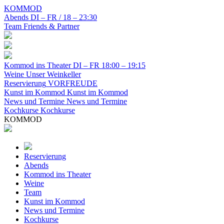
KOMMOD
Abends
DI – FR / 18 – 23:30
Team
Friends & Partner
Kommod ins Theater
DI – FR 18:00 – 19:15
Weine
Unser Weinkeller
Reservierung
VORFREUDE
Kunst im Kommod
Kunst im Kommod
News und Termine
News und Termine
Kochkurse
Kochkurse
KOMMOD
Reservierung
Abends
Kommod ins Theater
Weine
Team
Kunst im Kommod
News und Termine
Kochkurse