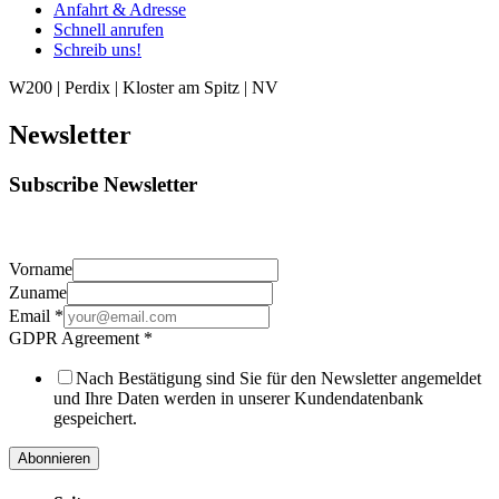
Anfahrt & Adresse
Schnell anrufen
Schreib uns!
W200 | Perdix | Kloster am Spitz | NV
Newsletter
Subscribe Newsletter
Vorname
Zuname
Email
*
GDPR Agreement
*
Nach Bestätigung sind Sie für den Newsletter angemeldet
und Ihre Daten werden in unserer Kundendatenbank
gespeichert.
Abonnieren