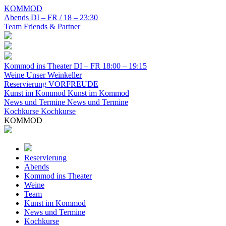
KOMMOD
Abends
DI – FR / 18 – 23:30
Team
Friends & Partner
Kommod ins Theater
DI – FR 18:00 – 19:15
Weine
Unser Weinkeller
Reservierung
VORFREUDE
Kunst im Kommod
Kunst im Kommod
News und Termine
News und Termine
Kochkurse
Kochkurse
KOMMOD
Reservierung
Abends
Kommod ins Theater
Weine
Team
Kunst im Kommod
News und Termine
Kochkurse