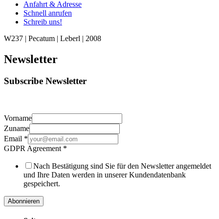
Anfahrt & Adresse
Schnell anrufen
Schreib uns!
W237 | Pecatum | Leberl | 2008
Newsletter
Subscribe Newsletter
Vorname
Zuname
Email
*
GDPR Agreement
*
Nach Bestätigung sind Sie für den Newsletter angemeldet
und Ihre Daten werden in unserer Kundendatenbank
gespeichert.
Abonnieren