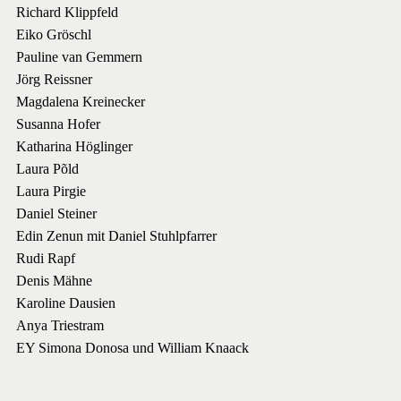
Richard Klippfeld
Eiko Gröschl
Pauline van Gemmern
Jörg Reissner
Magdalena Kreinecker
Susanna Hofer
Katharina Höglinger
Laura Põld
Laura Pirgie
Daniel Steiner
Edin Zenun mit Daniel Stuhlpfarrer
Rudi Rapf
Denis Mähne
Karoline Dausien
Anya Triestram
EY Simona Donosa und William Knaack