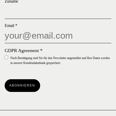
Zuname
Email
*
GDPR Agreement
*
Nach Bestätigung sind Sie für den Newsletter angemeldet und Ihre Daten werden
in unserer Kundendatenbank gespeichert.
ABONNIEREN