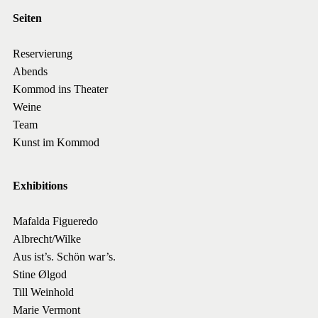
Seiten
Reservierung
Abends
Kommod ins Theater
Weine
Team
Kunst im Kommod
Exhibitions
Mafalda Figueredo
Albrecht/Wilke
Aus ist’s. Schön war’s.
Stine Ølgod
Till Weinhold
Marie Vermont