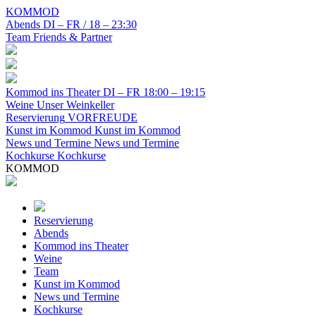
KOMMOD
Abends
DI – FR / 18 – 23:30
Team
Friends & Partner
Kommod ins Theater
DI – FR 18:00 – 19:15
Weine
Unser Weinkeller
Reservierung
VORFREUDE
Kunst im Kommod
Kunst im Kommod
News und Termine
News und Termine
Kochkurse
Kochkurse
KOMMOD
Reservierung
Abends
Kommod ins Theater
Weine
Team
Kunst im Kommod
News und Termine
Kochkurse