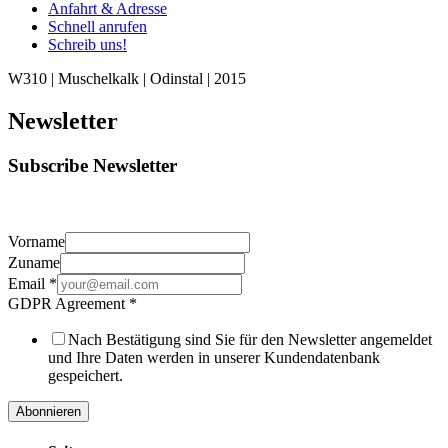
Anfahrt & Adresse
Schnell anrufen
Schreib uns!
W310 | Muschelkalk | Odinstal | 2015
Newsletter
Subscribe Newsletter
Vorname
Zuname
Email
*
GDPR Agreement
*
Nach Bestätigung sind Sie für den Newsletter angemeldet
und Ihre Daten werden in unserer Kundendatenbank
gespeichert.
Abonnieren