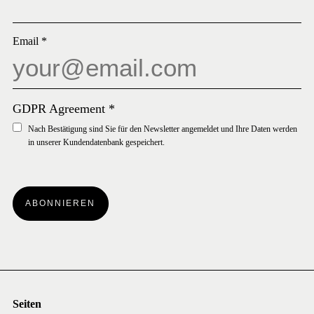
Email
*
GDPR Agreement
*
Nach Bestätigung sind Sie für den Newsletter angemeldet und Ihre Daten werden
in unserer Kundendatenbank gespeichert.
ABONNIEREN
Seiten