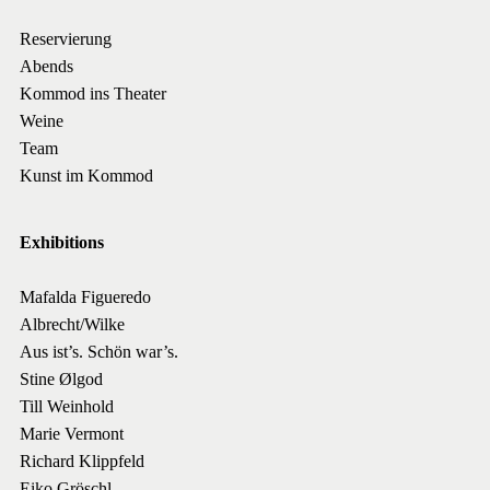
Reservierung
Abends
Kommod ins Theater
Weine
Team
Kunst im Kommod
Exhibitions
Mafalda Figueredo
Albrecht/Wilke
Aus ist’s. Schön war’s.
Stine Ølgod
Till Weinhold
Marie Vermont
Richard Klippfeld
Eiko Gröschl