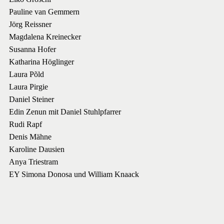
Pauline van Gemmern
Jörg Reissner
Magdalena Kreinecker
Susanna Hofer
Katharina Höglinger
Laura Põld
Laura Pirgie
Daniel Steiner
Edin Zenun mit Daniel Stuhlpfarrer
Rudi Rapf
Denis Mähne
Karoline Dausien
Anya Triestram
EY Simona Donosa und William Knaack