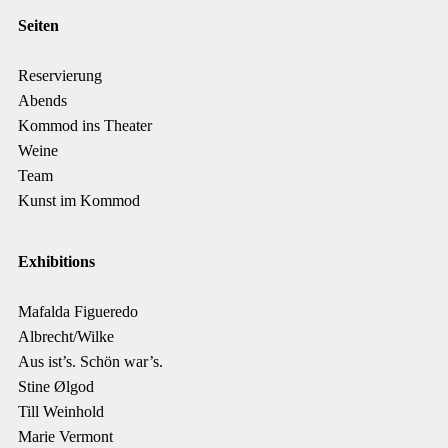
Seiten
Reservierung
Abends
Kommod ins Theater
Weine
Team
Kunst im Kommod
Exhibitions
Mafalda Figueredo
Albrecht/Wilke
Aus ist’s. Schön war’s.
Stine Ølgod
Till Weinhold
Marie Vermont