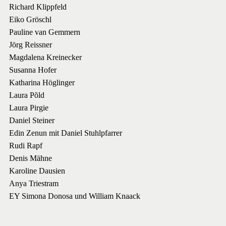
Richard Klippfeld
Eiko Gröschl
Pauline van Gemmern
Jörg Reissner
Magdalena Kreinecker
Susanna Hofer
Katharina Höglinger
Laura Põld
Laura Pirgie
Daniel Steiner
Edin Zenun mit Daniel Stuhlpfarrer
Rudi Rapf
Denis Mähne
Karoline Dausien
Anya Triestram
EY Simona Donosa und William Knaack