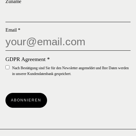
Zuname
Email
*
GDPR Agreement
*
Nach Bestätigung sind Sie für den Newsletter angemeldet und Ihre Daten werden
in unserer Kundendatenbank gespeichert.
ABONNIEREN