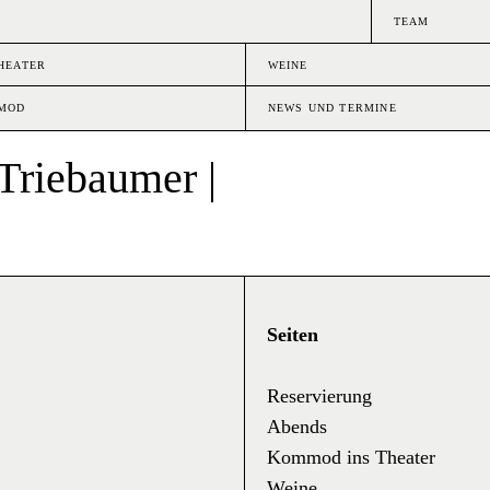
TEAM
HEATER
WEINE
MMOD
NEWS UND TERMINE
Triebaumer |
Seiten
Reservierung
Abends
Kommod ins Theater
Weine