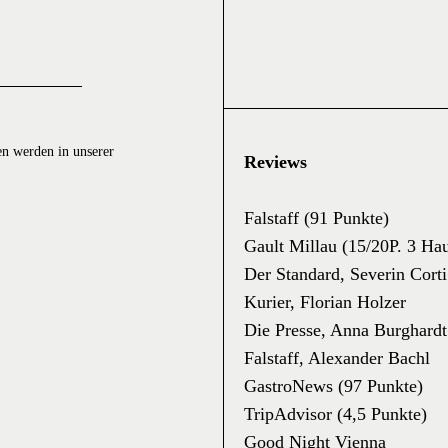
en werden in unserer
Reviews
Falstaff (91 Punkte)
Gault Millau (15/20P. 3 Ha
Der Standard, Severin Corti
Kurier, Florian Holzer
Die Presse, Anna Burghardt
Falstaff, Alexander Bachl
GastroNews (97 Punkte)
TripAdvisor (4,5 Punkte)
Good Night Vienna