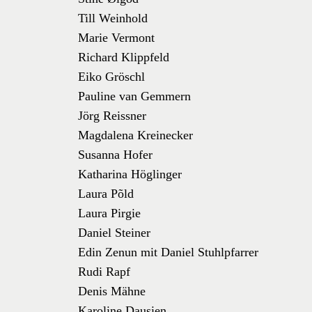
Till Weinhold
Marie Vermont
Richard Klippfeld
Eiko Gröschl
Pauline van Gemmern
Jörg Reissner
Magdalena Kreinecker
Susanna Hofer
Katharina Höglinger
Laura Põld
Laura Pirgie
Daniel Steiner
Edin Zenun mit Daniel Stuhlpfarrer
Rudi Rapf
Denis Mähne
Karoline Dausien