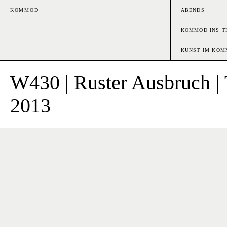
KOMMOD
ABENDS
KOMMOD INS T
KUNST IM KO
W430 | Ruster Ausbruch | 
2013