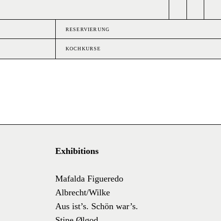
RESERVIERUNG
KOCHKURSE
Exhibitions
Mafalda Figueredo
Albrecht/Wilke
Aus ist’s. Schön war’s.
Stine Ølgod