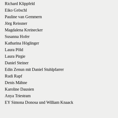
Richard Klippfeld
Eiko Gröschl
Pauline van Gemmern
Jörg Reissner
Magdalena Kreinecker
Susanna Hofer
Katharina Höglinger
Laura Põld
Laura Pirgie
Daniel Steiner
Edin Zenun mit Daniel Stuhlpfarrer
Rudi Rapf
Denis Mähne
Karoline Dausien
Anya Triestram
EY Simona Donosa und William Knaack