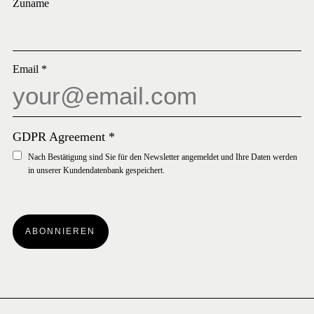
Zuname
Email
*
GDPR Agreement
*
Nach Bestätigung sind Sie für den Newsletter angemeldet und Ihre Daten werden
in unserer Kundendatenbank gespeichert.
ABONNIEREN