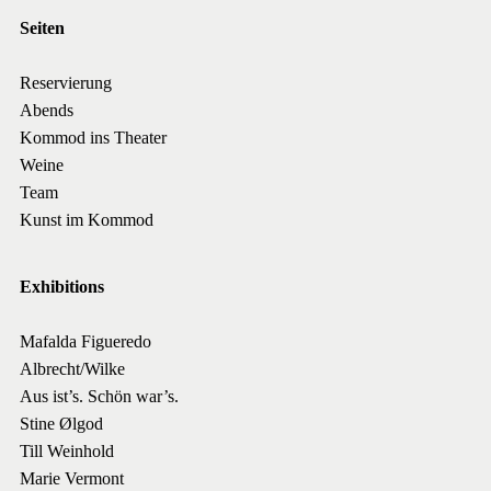
Seiten
Reservierung
Abends
Kommod ins Theater
Weine
Team
Kunst im Kommod
Exhibitions
Mafalda Figueredo
Albrecht/Wilke
Aus ist’s. Schön war’s.
Stine Ølgod
Till Weinhold
Marie Vermont