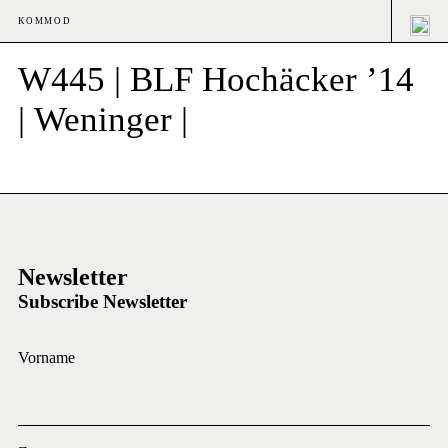
KOMMOD
W445 | BLF Hochäcker ’14
| Weninger |
Newsletter
Subscribe Newsletter
Vorname