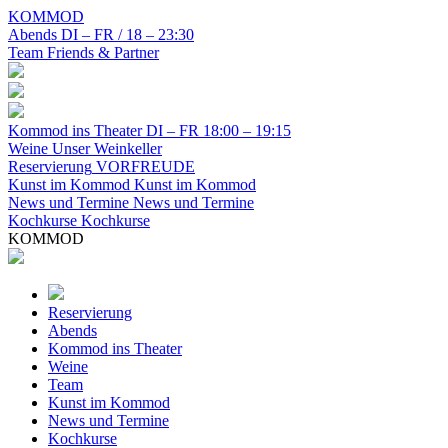
KOMMOD
Abends
DI – FR / 18 – 23:30
Team
Friends & Partner
Kommod ins Theater
DI – FR 18:00 – 19:15
Weine
Unser Weinkeller
Reservierung
VORFREUDE
Kunst im Kommod
Kunst im Kommod
News und Termine
News und Termine
Kochkurse
Kochkurse
KOMMOD
Reservierung
Abends
Kommod ins Theater
Weine
Team
Kunst im Kommod
News und Termine
Kochkurse