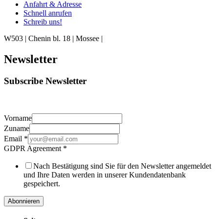
Anfahrt & Adresse
Schnell anrufen
Schreib uns!
W503 | Chenin bl. 18 | Mossee |
Newsletter
Subscribe Newsletter
Vorname
Zuname
Email
*
GDPR Agreement
*
Nach Bestätigung sind Sie für den Newsletter angemeldet
und Ihre Daten werden in unserer Kundendatenbank
gespeichert.
Abonnieren