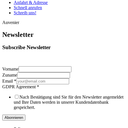
Anfahrt & Adresse
Schnell anrufen
Schreib uns!
Auvenier
Newsletter
Subscribe Newsletter
Vorname
Zuname
Email
*
GDPR Agreement
*
Nach Bestätigung sind Sie für den Newsletter angemeldet
und Ihre Daten werden in unserer Kundendatenbank
gespeichert.
Abonnieren