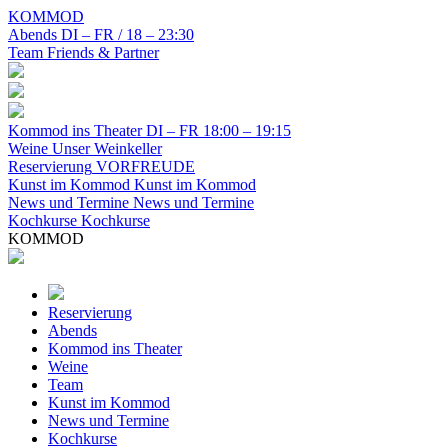
KOMMOD
Abends
DI – FR / 18 – 23:30
Team
Friends & Partner
Kommod ins Theater
DI – FR 18:00 – 19:15
Weine
Unser Weinkeller
Reservierung
VORFREUDE
Kunst im Kommod
Kunst im Kommod
News und Termine
News und Termine
Kochkurse
Kochkurse
KOMMOD
Reservierung
Abends
Kommod ins Theater
Weine
Team
Kunst im Kommod
News und Termine
Kochkurse