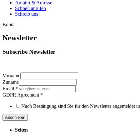
Anfahrt & Adresse
Schnell anrufen
Schreib uns!
Braida
Newsletter
Subscribe Newsletter
Vorname
Zuname
Email
*
GDPR Agreement
*
Nach Bestätigung sind Sie für den Newsletter angemeldet u
Abonnieren
Seiten