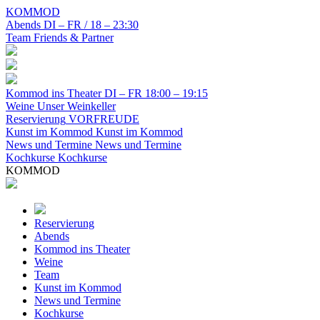
KOMMOD
Abends
DI – FR / 18 – 23:30
Team
Friends & Partner
Kommod ins Theater
DI – FR 18:00 – 19:15
Weine
Unser Weinkeller
Reservierung
VORFREUDE
Kunst im Kommod
Kunst im Kommod
News und Termine
News und Termine
Kochkurse
Kochkurse
KOMMOD
Reservierung
Abends
Kommod ins Theater
Weine
Team
Kunst im Kommod
News und Termine
Kochkurse