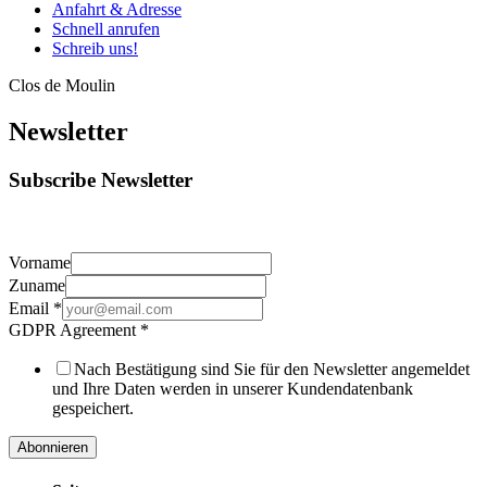
Anfahrt & Adresse
Schnell anrufen
Schreib uns!
Clos de Moulin
Newsletter
Subscribe Newsletter
Vorname
Zuname
Email
*
GDPR Agreement
*
Nach Bestätigung sind Sie für den Newsletter angemeldet
und Ihre Daten werden in unserer Kundendatenbank
gespeichert.
Abonnieren