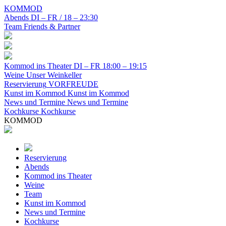
KOMMOD
Abends
DI – FR / 18 – 23:30
Team
Friends & Partner
Kommod ins Theater
DI – FR 18:00 – 19:15
Weine
Unser Weinkeller
Reservierung
VORFREUDE
Kunst im Kommod
Kunst im Kommod
News und Termine
News und Termine
Kochkurse
Kochkurse
KOMMOD
Reservierung
Abends
Kommod ins Theater
Weine
Team
Kunst im Kommod
News und Termine
Kochkurse