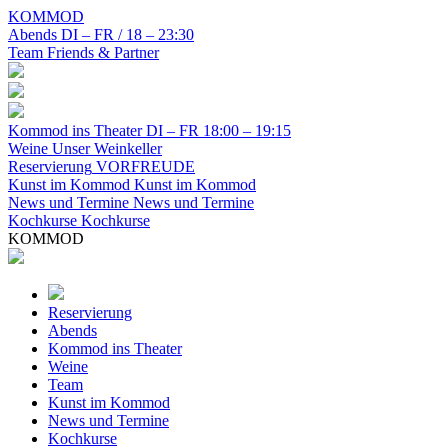
KOMMOD
Abends
DI – FR / 18 – 23:30
Team
Friends & Partner
Kommod ins Theater
DI – FR 18:00 – 19:15
Weine
Unser Weinkeller
Reservierung
VORFREUDE
Kunst im Kommod
Kunst im Kommod
News und Termine
News und Termine
Kochkurse
Kochkurse
KOMMOD
Reservierung
Abends
Kommod ins Theater
Weine
Team
Kunst im Kommod
News und Termine
Kochkurse