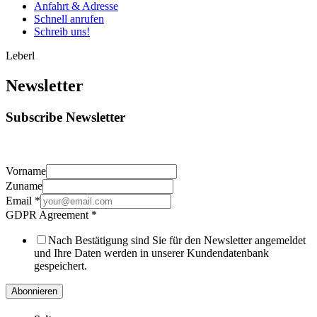
Anfahrt & Adresse
Schnell anrufen
Schreib uns!
Leberl
Newsletter
Subscribe Newsletter
Vorname
Zuname
Email
*
GDPR Agreement
*
Nach Bestätigung sind Sie für den Newsletter angemeldet
und Ihre Daten werden in unserer Kundendatenbank
gespeichert.
Abonnieren