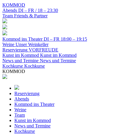
KOMMOD
Abends
DI – FR / 18 – 23:30
Team
Friends & Partner
Kommod ins Theater
DI – FR 18:00 – 19:15
Weine
Unser Weinkeller
Reservierung
VORFREUDE
Kunst im Kommod
Kunst im Kommod
News und Termine
News und Termine
Kochkurse
Kochkurse
KOMMOD
Reservierung
Abends
Kommod ins Theater
Weine
Team
Kunst im Kommod
News und Termine
Kochkurse