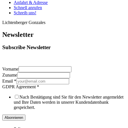
Anfahrt & Adresse
Schnell anrufen
Schreib uns!
Lichtenberger Gonzales
Newsletter
Subscribe Newsletter
Vorname
Zuname
Email
*
GDPR Agreement
*
Nach Bestätigung sind Sie für den Newsletter angemeldet
und Ihre Daten werden in unserer Kundendatenbank
gespeichert.
Abonnieren