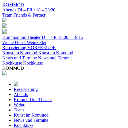
KOMMOD
Abends
DI – FR / 18 – 23:30
Team
Friends & Partner
Kommod ins Theater
DI – FR 18:00 – 19:15
Weine
Unser Weinkeller
Reservierung
VORFREUDE
Kunst im Kommod
Kunst im Kommod
News und Termine
News und Termine
Kochkurse
Kochkurse
KOMMOD
Reservierung
Abends
Kommod ins Theater
Weine
Team
Kunst im Kommod
News und Termine
Kochkurse