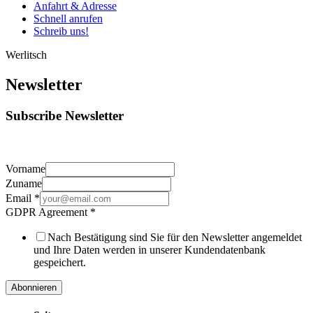
Anfahrt & Adresse
Schnell anrufen
Schreib uns!
Werlitsch
Newsletter
Subscribe Newsletter
Vorname
Zuname
Email
*
GDPR Agreement
*
Nach Bestätigung sind Sie für den Newsletter angemeldet
und Ihre Daten werden in unserer Kundendatenbank
gespeichert.
Abonnieren