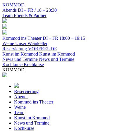
KOMMOD
Abends
DI – FR / 18 – 23:30
Team
Friends & Partner
Kommod ins Theater
DI – FR 18:00 – 19:15
Weine
Unser Weinkeller
Reservierung
VORFREUDE
Kunst im Kommod
Kunst im Kommod
News und Termine
News und Termine
Kochkurse
Kochkurse
KOMMOD
Reservierung
Abends
Kommod ins Theater
Weine
Team
Kunst im Kommod
News und Termine
Kochkurse