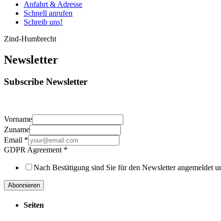
Anfahrt & Adresse
Schnell anrufen
Schreib uns!
Zind-Humbrecht
Newsletter
Subscribe Newsletter
Vorname
Zuname
Email
*
GDPR Agreement
*
Nach Bestätigung sind Sie für den Newsletter angemeldet u
Abonnieren
Seiten