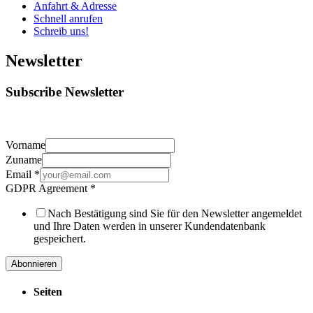
Anfahrt & Adresse
Schnell anrufen
Schreib uns!
Newsletter
Subscribe Newsletter
Vorname
Zuname
Email
*
GDPR Agreement
*
Nach Bestätigung sind Sie für den Newsletter angemeldet
und Ihre Daten werden in unserer Kundendatenbank
gespeichert.
Abonnieren
Seiten