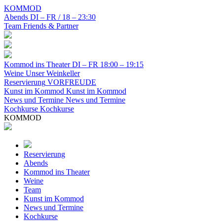
KOMMOD
Abends
DI – FR / 18 – 23:30
Team
Friends & Partner
Kommod ins Theater
DI – FR 18:00 – 19:15
Weine
Unser Weinkeller
Reservierung
VORFREUDE
Kunst im Kommod
Kunst im Kommod
News und Termine
News und Termine
Kochkurse
Kochkurse
KOMMOD
Reservierung
Abends
Kommod ins Theater
Weine
Team
Kunst im Kommod
News und Termine
Kochkurse