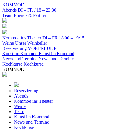
KOMMOD
Abends
DI – FR / 18 – 23:30
Team
Friends & Partner
Kommod ins Theater
DI – FR 18:00 – 19:15
Weine
Unser Weinkeller
Reservierung
VORFREUDE
Kunst im Kommod
Kunst im Kommod
News und Termine
News und Termine
Kochkurse
Kochkurse
KOMMOD
Reservierung
Abends
Kommod ins Theater
Weine
Team
Kunst im Kommod
News und Termine
Kochkurse