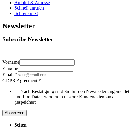
Anfahrt & Adresse
Schnell anrufen
Schreib uns!
Newsletter
Subscribe Newsletter
Vorname
Zuname
Email
*
GDPR Agreement
*
Nach Bestätigung sind Sie für den Newsletter angemeldet
und Ihre Daten werden in unserer Kundendatenbank
gespeichert.
Abonnieren
Seiten