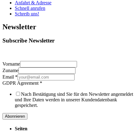
Anfahrt & Adresse
Schnell anrufen
Schreib uns!
Newsletter
Subscribe Newsletter
Vorname
Zuname
Email
*
GDPR Agreement
*
Nach Bestätigung sind Sie für den Newsletter angemeldet
und Ihre Daten werden in unserer Kundendatenbank
gespeichert.
Abonnieren
Seiten