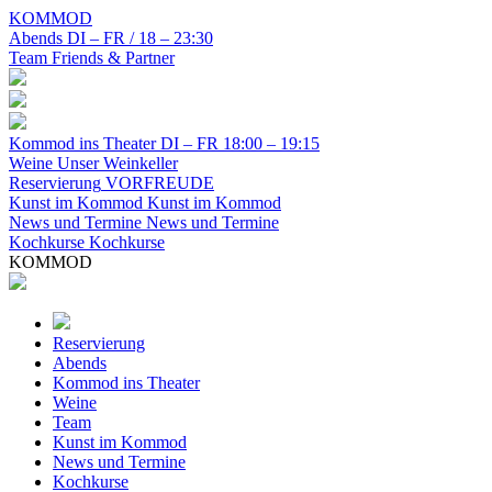
KOMMOD
Abends
DI – FR / 18 – 23:30
Team
Friends & Partner
Kommod ins Theater
DI – FR 18:00 – 19:15
Weine
Unser Weinkeller
Reservierung
VORFREUDE
Kunst im Kommod
Kunst im Kommod
News und Termine
News und Termine
Kochkurse
Kochkurse
KOMMOD
Reservierung
Abends
Kommod ins Theater
Weine
Team
Kunst im Kommod
News und Termine
Kochkurse