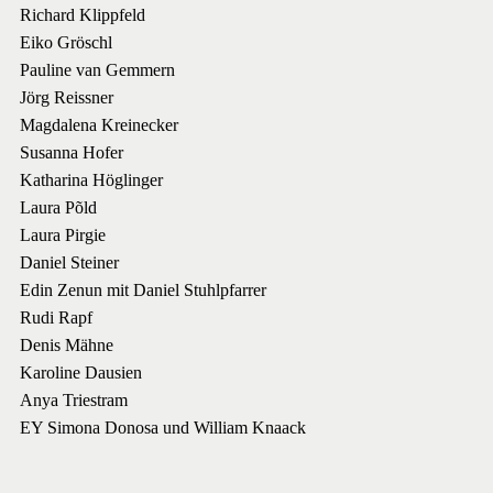
Richard Klippfeld
Eiko Gröschl
Pauline van Gemmern
Jörg Reissner
Magdalena Kreinecker
Susanna Hofer
Katharina Höglinger
Laura Põld
Laura Pirgie
Daniel Steiner
Edin Zenun mit Daniel Stuhlpfarrer
Rudi Rapf
Denis Mähne
Karoline Dausien
Anya Triestram
EY Simona Donosa und William Knaack