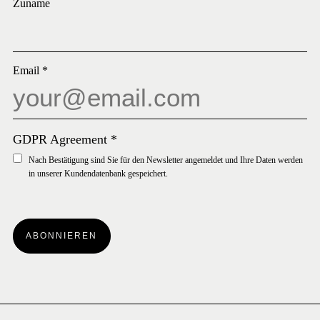
Zuname
Email
*
GDPR Agreement
*
Nach Bestätigung sind Sie für den Newsletter angemeldet und Ihre Daten werden
in unserer Kundendatenbank gespeichert.
ABONNIEREN