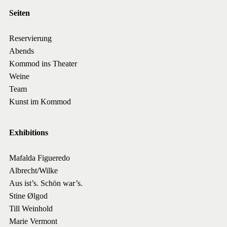
Seiten
Reservierung
Abends
Kommod ins Theater
Weine
Team
Kunst im Kommod
Exhibitions
Mafalda Figueredo
Albrecht/Wilke
Aus ist’s. Schön war’s.
Stine Ølgod
Till Weinhold
Marie Vermont