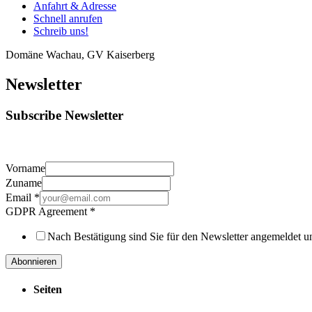
Anfahrt & Adresse
Schnell anrufen
Schreib uns!
Domäne Wachau, GV Kaiserberg
Newsletter
Subscribe Newsletter
Vorname
Zuname
Email
*
GDPR Agreement
*
Nach Bestätigung sind Sie für den Newsletter angemeldet u
Abonnieren
Seiten