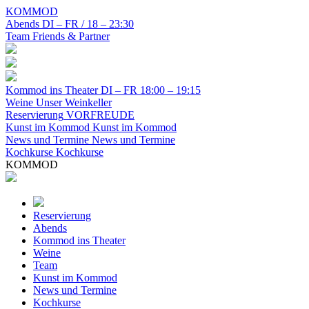
KOMMOD
Abends
DI – FR / 18 – 23:30
Team
Friends & Partner
Kommod ins Theater
DI – FR 18:00 – 19:15
Weine
Unser Weinkeller
Reservierung
VORFREUDE
Kunst im Kommod
Kunst im Kommod
News und Termine
News und Termine
Kochkurse
Kochkurse
KOMMOD
Reservierung
Abends
Kommod ins Theater
Weine
Team
Kunst im Kommod
News und Termine
Kochkurse