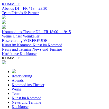
KOMMOD
Abends
DI – FR / 18 – 23:30
Team
Friends & Partner
Kommod ins Theater
DI – FR 18:00 – 19:15
Weine
Unser Weinkeller
Reservierung
VORFREUDE
Kunst im Kommod
Kunst im Kommod
News und Termine
News und Termine
Kochkurse
Kochkurse
KOMMOD
Reservierung
Abends
Kommod ins Theater
Weine
Team
Kunst im Kommod
News und Termine
Kochkurse