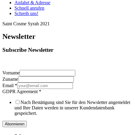
Anfahrt & Adresse
Schnell anrufen
Schreib uns!
Saint Cosme Syrah 2021
Newsletter
Subscribe Newsletter
Vorname
Zuname
Email
*
GDPR Agreement
*
Nach Bestätigung sind Sie für den Newsletter angemeldet
und Ihre Daten werden in unserer Kundendatenbank
gespeichert.
Abonnieren