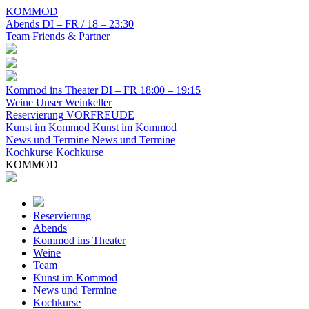
KOMMOD
Abends
DI – FR / 18 – 23:30
Team
Friends & Partner
Kommod ins Theater
DI – FR 18:00 – 19:15
Weine
Unser Weinkeller
Reservierung
VORFREUDE
Kunst im Kommod
Kunst im Kommod
News und Termine
News und Termine
Kochkurse
Kochkurse
KOMMOD
Reservierung
Abends
Kommod ins Theater
Weine
Team
Kunst im Kommod
News und Termine
Kochkurse