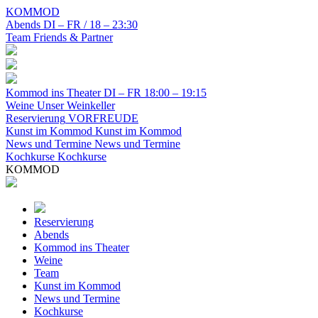
KOMMOD
Abends
DI – FR / 18 – 23:30
Team
Friends & Partner
Kommod ins Theater
DI – FR 18:00 – 19:15
Weine
Unser Weinkeller
Reservierung
VORFREUDE
Kunst im Kommod
Kunst im Kommod
News und Termine
News und Termine
Kochkurse
Kochkurse
KOMMOD
Reservierung
Abends
Kommod ins Theater
Weine
Team
Kunst im Kommod
News und Termine
Kochkurse