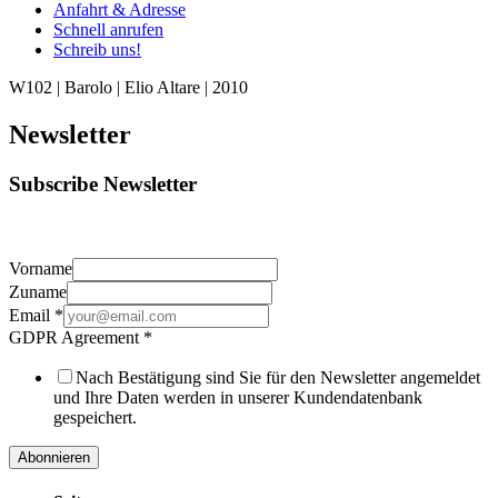
Anfahrt & Adresse
Schnell anrufen
Schreib uns!
W102 | Barolo | Elio Altare | 2010
Newsletter
Subscribe Newsletter
Vorname
Zuname
Email
*
GDPR Agreement
*
Nach Bestätigung sind Sie für den Newsletter angemeldet
und Ihre Daten werden in unserer Kundendatenbank
gespeichert.
Abonnieren