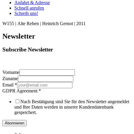
Anfahrt & Adresse
Schnell anrufen
Schreib uns!
W155 | Alte Reben | Heinrich Gernot | 2011
Newsletter
Subscribe Newsletter
Vorname
Zuname
Email
*
GDPR Agreement
*
Nach Bestätigung sind Sie für den Newsletter angemeldet
und Ihre Daten werden in unserer Kundendatenbank
gespeichert.
Abonnieren