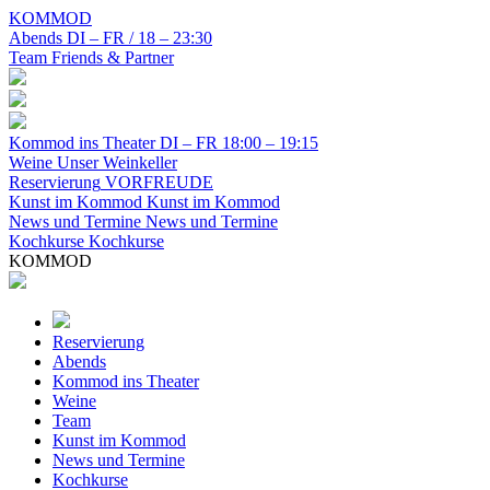
KOMMOD
Abends
DI – FR / 18 – 23:30
Team
Friends & Partner
Kommod ins Theater
DI – FR 18:00 – 19:15
Weine
Unser Weinkeller
Reservierung
VORFREUDE
Kunst im Kommod
Kunst im Kommod
News und Termine
News und Termine
Kochkurse
Kochkurse
KOMMOD
Reservierung
Abends
Kommod ins Theater
Weine
Team
Kunst im Kommod
News und Termine
Kochkurse