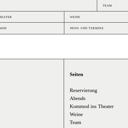
TEAM
HEATER
WEINE
MMOD
NEWS UND TERMINE
Seiten
Reservierung
Abends
Kommod ins Theater
Weine
Team