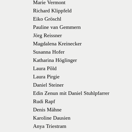
Marie Vermont
Richard Klippfeld
Eiko Gröschl
Pauline van Gemmern
Jörg Reissner
Magdalena Kreinecker
Susanna Hofer
Katharina Höglinger
Laura Põld
Laura Pirgie
Daniel Steiner
Edin Zenun mit Daniel Stuhlpfarrer
Rudi Rapf
Denis Mähne
Karoline Dausien
Anya Triestram