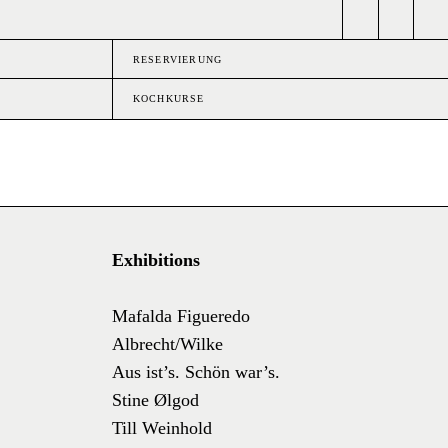
RESERVIERUNG
KOCHKURSE
Exhibitions
Mafalda Figueredo
Albrecht/Wilke
Aus ist’s. Schön war’s.
Stine Ølgod
Till Weinhold