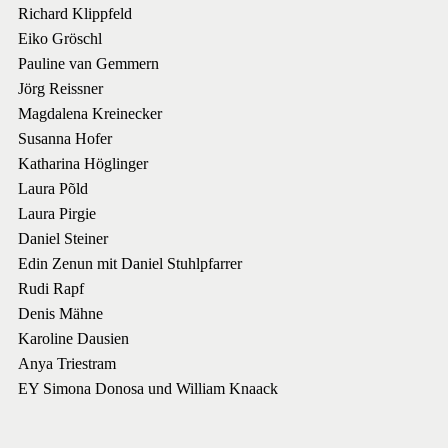
Richard Klippfeld
Eiko Gröschl
Pauline van Gemmern
Jörg Reissner
Magdalena Kreinecker
Susanna Hofer
Katharina Höglinger
Laura Põld
Laura Pirgie
Daniel Steiner
Edin Zenun mit Daniel Stuhlpfarrer
Rudi Rapf
Denis Mähne
Karoline Dausien
Anya Triestram
EY Simona Donosa und William Knaack