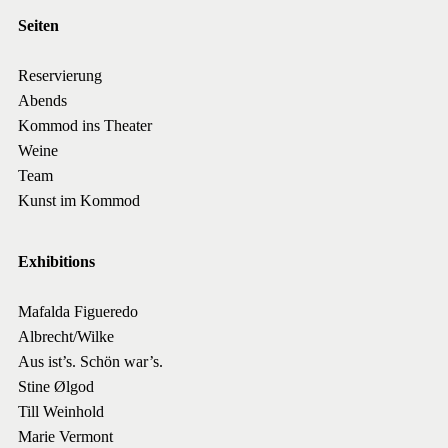
Seiten
Reservierung
Abends
Kommod ins Theater
Weine
Team
Kunst im Kommod
Exhibitions
Mafalda Figueredo
Albrecht/Wilke
Aus ist’s. Schön war’s.
Stine Ølgod
Till Weinhold
Marie Vermont