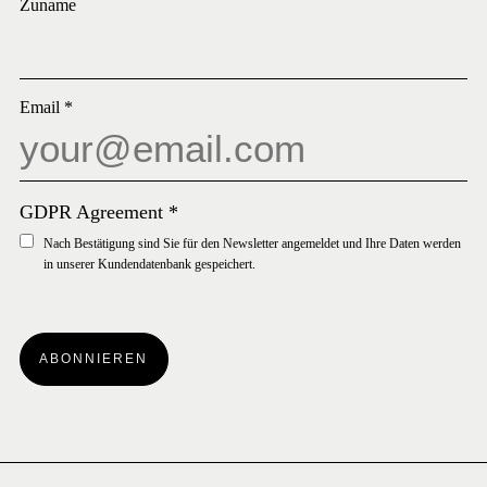
Zuname
Email
*
GDPR Agreement
*
Nach Bestätigung sind Sie für den Newsletter angemeldet und Ihre Daten werden
in unserer Kundendatenbank gespeichert.
ABONNIEREN