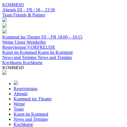
KOMMOD
Abends
DI – FR / 18 – 23:30
Team
Friends & Partner
Kommod ins Theater
DI – FR 18:00 – 19:15
Weine
Unser Weinkeller
Reservierung
VORFREUDE
Kunst im Kommod
Kunst im Kommod
News und Termine
News und Termine
Kochkurse
Kochkurse
KOMMOD
Reservierung
Abends
Kommod ins Theater
Weine
Team
Kunst im Kommod
News und Termine
Kochkurse