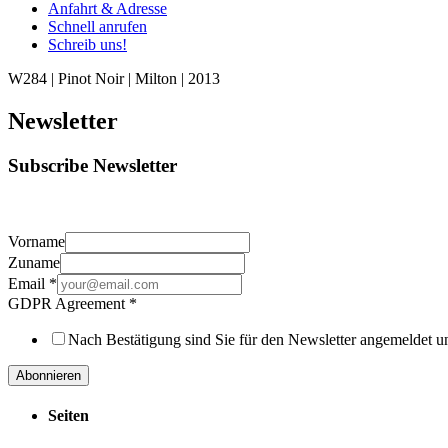
Anfahrt & Adresse
Schnell anrufen
Schreib uns!
W284 | Pinot Noir | Milton | 2013
Newsletter
Subscribe Newsletter
Vorname
Zuname
Email
*
GDPR Agreement
*
Nach Bestätigung sind Sie für den Newsletter angemeldet u
Abonnieren
Seiten