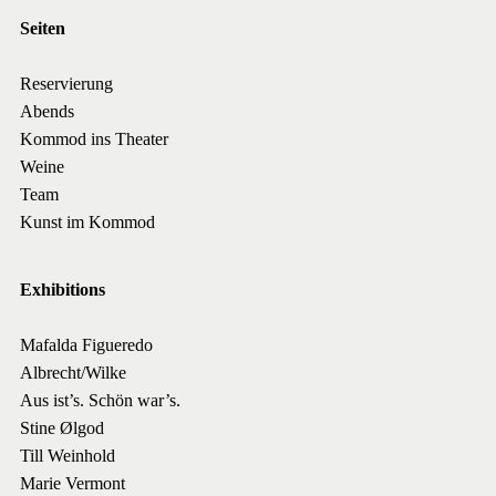
Seiten
Reservierung
Abends
Kommod ins Theater
Weine
Team
Kunst im Kommod
Exhibitions
Mafalda Figueredo
Albrecht/Wilke
Aus ist’s. Schön war’s.
Stine Ølgod
Till Weinhold
Marie Vermont