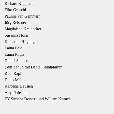
Richard Klippfeld
Eiko Gröschl
Pauline van Gemmern
Jörg Reissner
Magdalena Kreinecker
Susanna Hofer
Katharina Höglinger
Laura Põld
Laura Pirgie
Daniel Steiner
Edin Zenun mit Daniel Stuhlpfarrer
Rudi Rapf
Denis Mähne
Karoline Dausien
Anya Triestram
EY Simona Donosa und William Knaack