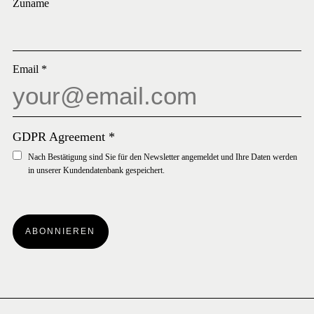
Zuname
Email
*
GDPR Agreement
*
Nach Bestätigung sind Sie für den Newsletter angemeldet und Ihre Daten werden
in unserer Kundendatenbank gespeichert.
ABONNIEREN