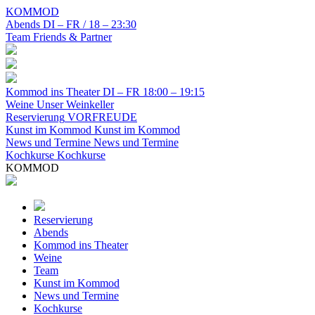
KOMMOD
Abends
DI – FR / 18 – 23:30
Team
Friends & Partner
Kommod ins Theater
DI – FR 18:00 – 19:15
Weine
Unser Weinkeller
Reservierung
VORFREUDE
Kunst im Kommod
Kunst im Kommod
News und Termine
News und Termine
Kochkurse
Kochkurse
KOMMOD
Reservierung
Abends
Kommod ins Theater
Weine
Team
Kunst im Kommod
News und Termine
Kochkurse