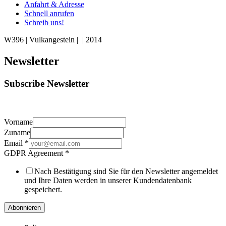
Anfahrt & Adresse
Schnell anrufen
Schreib uns!
W396 | Vulkangestein | | 2014
Newsletter
Subscribe Newsletter
Vorname
Zuname
Email
*
GDPR Agreement
*
Nach Bestätigung sind Sie für den Newsletter angemeldet
und Ihre Daten werden in unserer Kundendatenbank
gespeichert.
Abonnieren