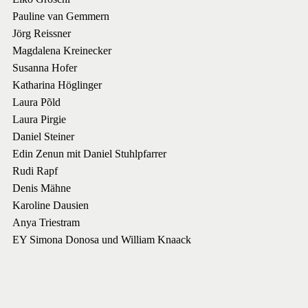
Pauline van Gemmern
Jörg Reissner
Magdalena Kreinecker
Susanna Hofer
Katharina Höglinger
Laura Põld
Laura Pirgie
Daniel Steiner
Edin Zenun mit Daniel Stuhlpfarrer
Rudi Rapf
Denis Mähne
Karoline Dausien
Anya Triestram
EY Simona Donosa und William Knaack