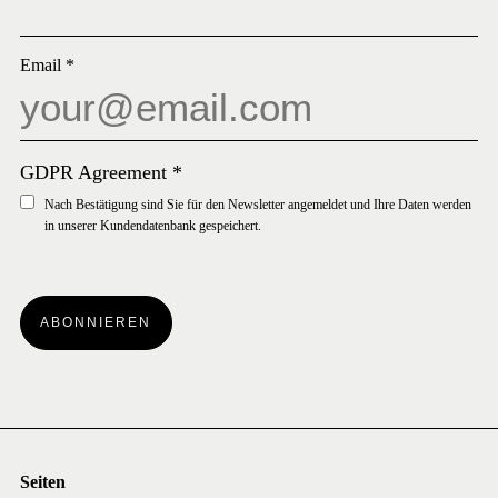
Email
*
GDPR Agreement
*
Nach Bestätigung sind Sie für den Newsletter angemeldet und Ihre Daten werden
in unserer Kundendatenbank gespeichert.
ABONNIEREN
Seiten