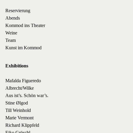
Reservierung
Abends
Kommod ins Theater
Weine
Team
Kunst im Kommod
Exhibitions
Mafalda Figueredo
Albrecht/Wilke
Aus ist’s. Schön war’s.
Stine Ølgod
Till Weinhold
Marie Vermont
Richard Klippfeld
Eiko Gröschl