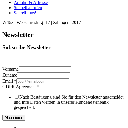
Anfahrt & Adresse
Schnell anrufen
Schreib uns!
W463 | Welschriesling ’17 | Zillinger | 2017
Newsletter
Subscribe Newsletter
Vorname
Zuname
Email
*
GDPR Agreement
*
Nach Bestätigung sind Sie für den Newsletter angemeldet
und Ihre Daten werden in unserer Kundendatenbank
gespeichert.
Abonnieren