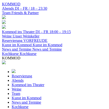
KOMMOD
Abends
DI – FR / 18 – 23:30
Team
Friends & Partner
Kommod ins Theater
DI – FR 18:00 – 19:15
Weine
Unser Weinkeller
Reservierung
VORFREUDE
Kunst im Kommod
Kunst im Kommod
News und Termine
News und Termine
Kochkurse
Kochkurse
KOMMOD
Reservierung
Abends
Kommod ins Theater
Weine
Team
Kunst im Kommod
News und Termine
Kochkurse