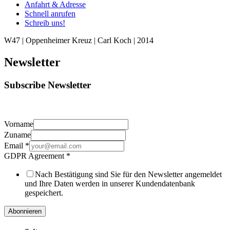
Anfahrt & Adresse
Schnell anrufen
Schreib uns!
W47 | Oppenheimer Kreuz | Carl Koch | 2014
Newsletter
Subscribe Newsletter
Vorname
Zuname
Email
*
GDPR Agreement
*
Nach Bestätigung sind Sie für den Newsletter angemeldet
und Ihre Daten werden in unserer Kundendatenbank
gespeichert.
Abonnieren