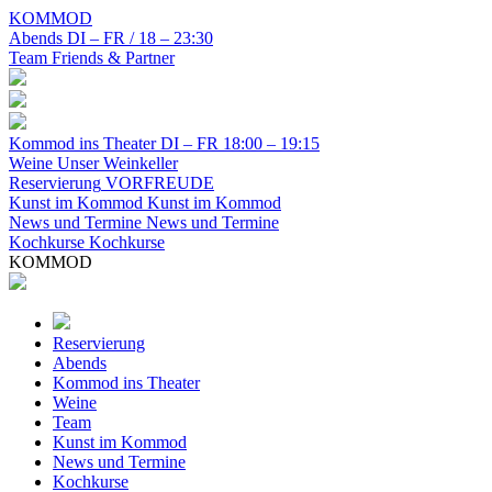
KOMMOD
Abends
DI – FR / 18 – 23:30
Team
Friends & Partner
Kommod ins Theater
DI – FR 18:00 – 19:15
Weine
Unser Weinkeller
Reservierung
VORFREUDE
Kunst im Kommod
Kunst im Kommod
News und Termine
News und Termine
Kochkurse
Kochkurse
KOMMOD
Reservierung
Abends
Kommod ins Theater
Weine
Team
Kunst im Kommod
News und Termine
Kochkurse