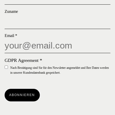
Zuname
Email
*
GDPR Agreement
*
Nach Bestätigung sind Sie für den Newsletter angemeldet und Ihre Daten werden
in unserer Kundendatenbank gespeichert.
ABONNIEREN