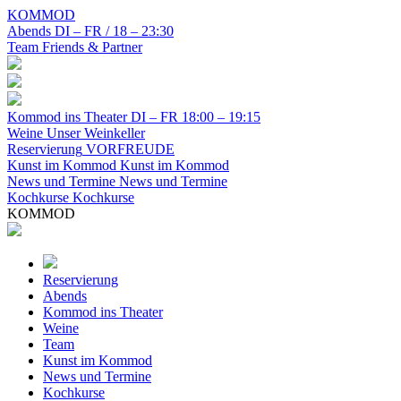
KOMMOD
Abends
DI – FR / 18 – 23:30
Team
Friends & Partner
Kommod ins Theater
DI – FR 18:00 – 19:15
Weine
Unser Weinkeller
Reservierung
VORFREUDE
Kunst im Kommod
Kunst im Kommod
News und Termine
News und Termine
Kochkurse
Kochkurse
KOMMOD
Reservierung
Abends
Kommod ins Theater
Weine
Team
Kunst im Kommod
News und Termine
Kochkurse