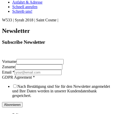
Anfahrt & Adresse
Schnell anrufen
Schreib uns!
W533 | Syrah 2018 | Saint Cosme |
Newsletter
Subscribe Newsletter
Vorname
Zuname
Email
*
GDPR Agreement
*
Nach Bestätigung sind Sie für den Newsletter angemeldet
und Ihre Daten werden in unserer Kundendatenbank
gespeichert.
Abonnieren