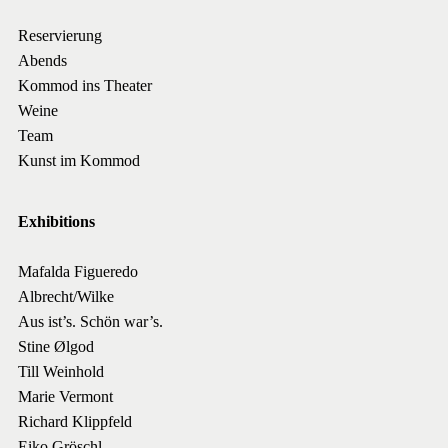
Reservierung
Abends
Kommod ins Theater
Weine
Team
Kunst im Kommod
Exhibitions
Mafalda Figueredo
Albrecht/Wilke
Aus ist’s. Schön war’s.
Stine Ølgod
Till Weinhold
Marie Vermont
Richard Klippfeld
Eiko Gröschl