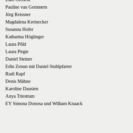
Pauline van Gemmern
Jörg Reissner
Magdalena Kreinecker
Susanna Hofer
Katharina Höglinger
Laura Põld
Laura Pirgie
Daniel Steiner
Edin Zenun mit Daniel Stuhlpfarrer
Rudi Rapf
Denis Mähne
Karoline Dausien
Anya Triestram
EY Simona Donosa und William Knaack