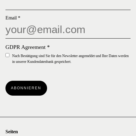
Email
*
GDPR Agreement
*
Nach Bestätigung sind Sie für den Newsletter angemeldet und Ihre Daten werden
in unserer Kundendatenbank gespeichert.
ABONNIEREN
Seiten