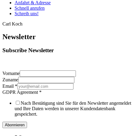
Anfahrt & Adresse
Schnell anrufen
Schreib uns!
Carl Koch
Newsletter
Subscribe Newsletter
Vorname
Zuname
Email
*
GDPR Agreement
*
Nach Bestätigung sind Sie für den Newsletter angemeldet
und Ihre Daten werden in unserer Kundendatenbank
gespeichert.
Abonnieren