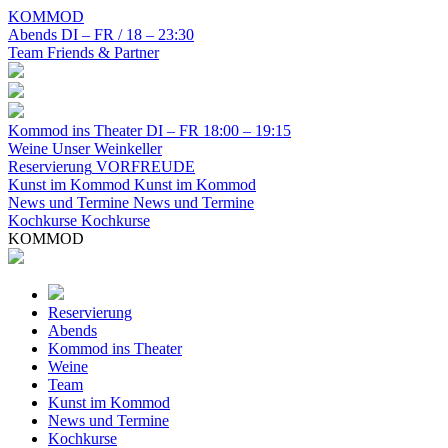
KOMMOD
Abends
DI – FR / 18 – 23:30
Team
Friends & Partner
Kommod ins Theater
DI – FR 18:00 – 19:15
Weine
Unser Weinkeller
Reservierung
VORFREUDE
Kunst im Kommod
Kunst im Kommod
News und Termine
News und Termine
Kochkurse
Kochkurse
KOMMOD
Reservierung
Abends
Kommod ins Theater
Weine
Team
Kunst im Kommod
News und Termine
Kochkurse