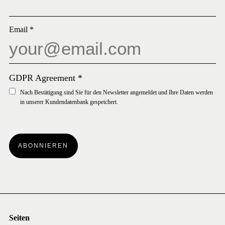
Email
*
GDPR Agreement
*
Nach Bestätigung sind Sie für den Newsletter angemeldet und Ihre Daten werden
in unserer Kundendatenbank gespeichert.
ABONNIEREN
Seiten