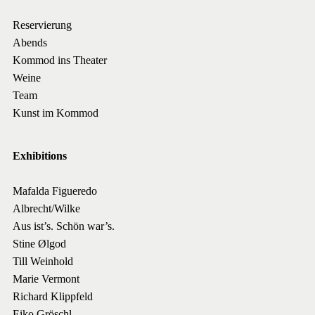
Reservierung
Abends
Kommod ins Theater
Weine
Team
Kunst im Kommod
Exhibitions
Mafalda Figueredo
Albrecht/Wilke
Aus ist’s. Schön war’s.
Stine Ølgod
Till Weinhold
Marie Vermont
Richard Klippfeld
Eiko Gröschl