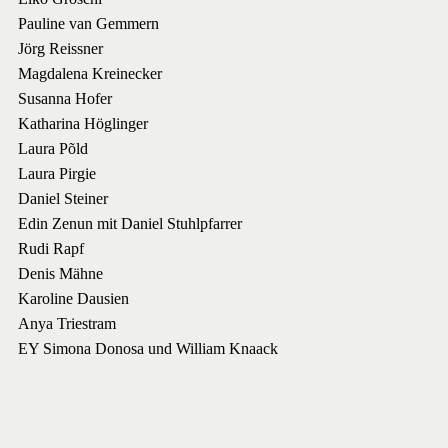
Pauline van Gemmern
Jörg Reissner
Magdalena Kreinecker
Susanna Hofer
Katharina Höglinger
Laura Põld
Laura Pirgie
Daniel Steiner
Edin Zenun mit Daniel Stuhlpfarrer
Rudi Rapf
Denis Mähne
Karoline Dausien
Anya Triestram
EY Simona Donosa und William Knaack