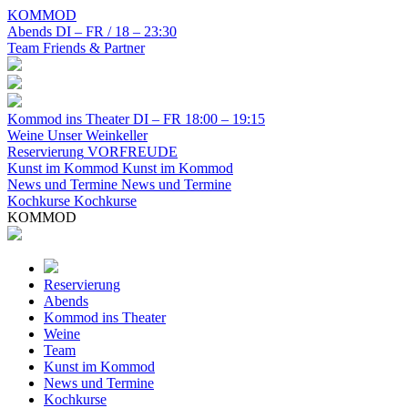
KOMMOD
Abends
DI – FR / 18 – 23:30
Team
Friends & Partner
Kommod ins Theater
DI – FR 18:00 – 19:15
Weine
Unser Weinkeller
Reservierung
VORFREUDE
Kunst im Kommod
Kunst im Kommod
News und Termine
News und Termine
Kochkurse
Kochkurse
KOMMOD
Reservierung
Abends
Kommod ins Theater
Weine
Team
Kunst im Kommod
News und Termine
Kochkurse