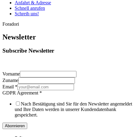
Anfahrt & Adresse
Schnell anrufen
Schreib uns!
Foradori
Newsletter
Subscribe Newsletter
Vorname
Zuname
Email
*
GDPR Agreement
*
Nach Bestätigung sind Sie für den Newsletter angemeldet
und Ihre Daten werden in unserer Kundendatenbank
gespeichert.
Abonnieren