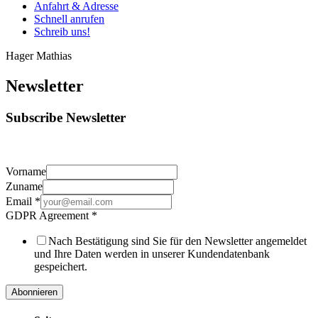
Anfahrt & Adresse
Schnell anrufen
Schreib uns!
Hager Mathias
Newsletter
Subscribe Newsletter
Vorname
Zuname
Email
*
GDPR Agreement
*
Nach Bestätigung sind Sie für den Newsletter angemeldet
und Ihre Daten werden in unserer Kundendatenbank
gespeichert.
Abonnieren