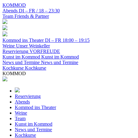
KOMMOD
Abends
DI – FR / 18 – 23:30
Team
Friends & Partner
Kommod ins Theater
DI – FR 18:00 – 19:15
Weine
Unser Weinkeller
Reservierung
VORFREUDE
Kunst im Kommod
Kunst im Kommod
News und Termine
News und Termine
Kochkurse
Kochkurse
KOMMOD
Reservierung
Abends
Kommod ins Theater
Weine
Team
Kunst im Kommod
News und Termine
Kochkurse