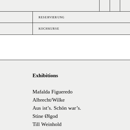
RESERVIERUNG
KOCHKURSE
Exhibitions
Mafalda Figueredo
Albrecht/Wilke
Aus ist’s. Schön war’s.
Stine Ølgod
Till Weinhold