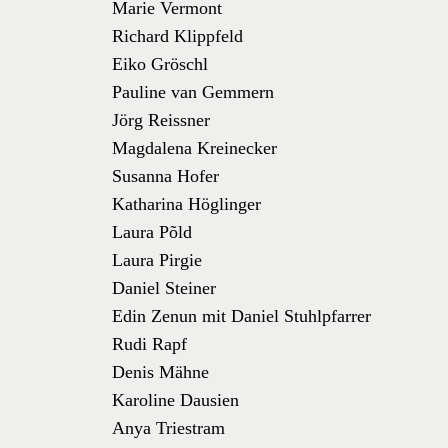
Marie Vermont
Richard Klippfeld
Eiko Gröschl
Pauline van Gemmern
Jörg Reissner
Magdalena Kreinecker
Susanna Hofer
Katharina Höglinger
Laura Põld
Laura Pirgie
Daniel Steiner
Edin Zenun mit Daniel Stuhlpfarrer
Rudi Rapf
Denis Mähne
Karoline Dausien
Anya Triestram