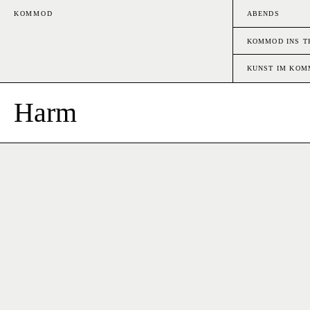
KOMMOD
ABENDS
KOMMOD INS T
KUNST IM KO
Harm