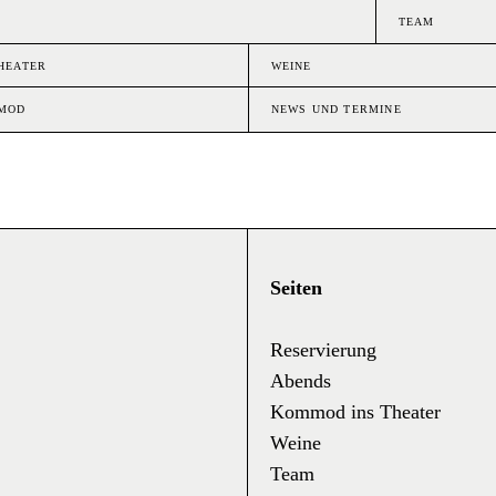
TEAM
HEATER
WEINE
MMOD
NEWS UND TERMINE
Seiten
Reservierung
Abends
Kommod ins Theater
Weine
Team