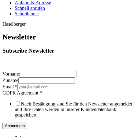
Anfahrt & Adresse
Schnell anrufen
Schreib uns!
Haselberger
Newsletter
Subscribe Newsletter
Vorname
Zuname
Email
*
GDPR Agreement
*
Nach Bestätigung sind Sie für den Newsletter angemeldet
und Ihre Daten werden in unserer Kundendatenbank
gespeichert.
Abonnieren