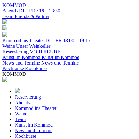
KOMMOD
Abends
DI – FR / 18 – 23:30
Team
Friends & Partner
Kommod ins Theater
DI – FR 18:00 – 19:15
Weine
Unser Weinkeller
Reservierung
VORFREUDE
Kunst im Kommod
Kunst im Kommod
News und Termine
News und Termine
Kochkurse
Kochkurse
KOMMOD
Reservierung
Abends
Kommod ins Theater
Weine
Team
Kunst im Kommod
News und Termine
Kochkurse