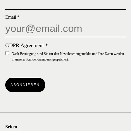
Email
*
GDPR Agreement
*
Nach Bestätigung sind Sie für den Newsletter angemeldet und Ihre Daten werden
in unserer Kundendatenbank gespeichert.
ABONNIEREN
Seiten