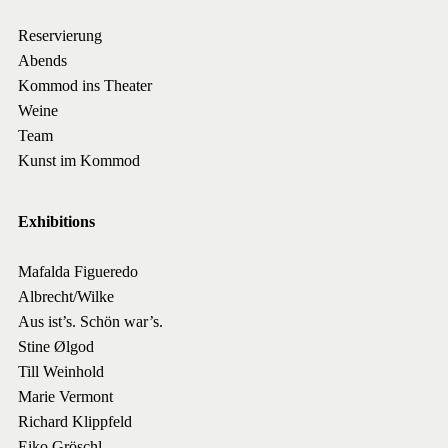
Reservierung
Abends
Kommod ins Theater
Weine
Team
Kunst im Kommod
Exhibitions
Mafalda Figueredo
Albrecht/Wilke
Aus ist’s. Schön war’s.
Stine Ølgod
Till Weinhold
Marie Vermont
Richard Klippfeld
Eiko Gröschl