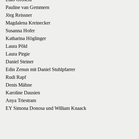
Pauline van Gemmern
Jörg Reissner
Magdalena Kreinecker
Susanna Hofer
Katharina Höglinger
Laura Põld
Laura Pirgie
Daniel Steiner
Edin Zenun mit Daniel Stuhlpfarrer
Rudi Rapf
Denis Mähne
Karoline Dausien
Anya Triestram
EY Simona Donosa und William Knaack